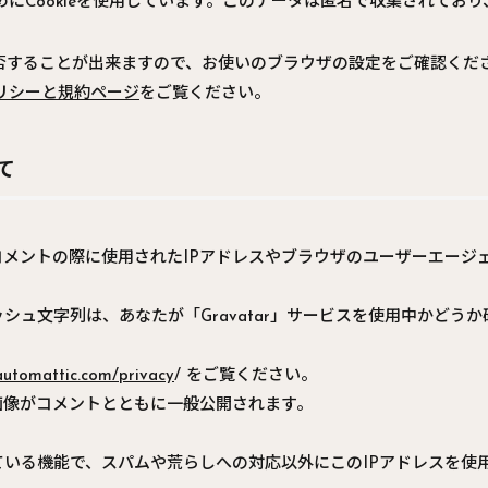
ためにCookieを使用しています。このデータは匿名で収集されて
を拒否することが出来ますので、お使いのブラウザの設定をご確認く
eポリシーと規約ページ
をご覧ください。
て
メントの際に使用されたIPアドレスやブラウザのユーザーエージ
シュ文字列は、あなたが「Gravatar」サービスを使用中かどう
/automattic.com/privacy
/ をご覧ください。
画像がコメントとともに一般公開されます。
いる機能で、スパムや荒らしへの対応以外にこのIPアドレスを使