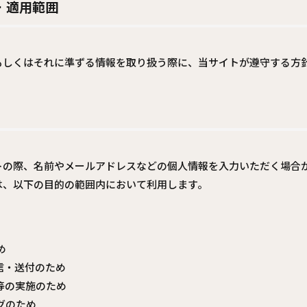
 適用範囲
もしくはそれに準ずる情報を取り扱う際に、当サイトが遵守する方
トの際、名前やメールアドレスなどの個人情報を入力いただく場合
は、以下の目的の範囲内において利用します。
め
信・送付のため
等の実施のため
グのため