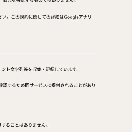
おり、個人を特定するものではありません。
ださい。この規約に関しての詳細は
Googleアナリ
ェント文字列等を収集・記録しています。
か確認するため同サービスに提供されることがあり
用することはありません。