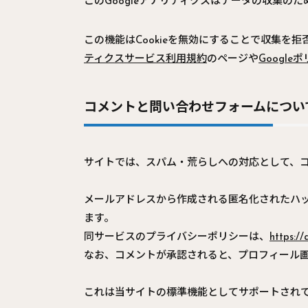
このGoogleアナリティクスはデータの収集の
この機能はCookieを無効にすることで収集
ティクスサービス利用規約
のページや
Googl
コメントと問い合わせフォームについ
サイトでは、スパム・荒らしへの対応として、コ
メールアドレスから作成される匿名化されたハッ
ます。
同サービスのプライバシーポリシーは、
https:/
なお、コメントが承認されると、プロフィール
これは当サイトの標準機能としてサポートされて