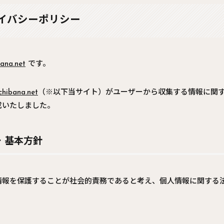
イバシーポリシー
bana.net
です。
chibana.net
（※以下当サイト）がユーザーから収集する情報に関
成いたしました。
 基本方針
情報を保護することが社会的責務であると考え、個人情報に関する