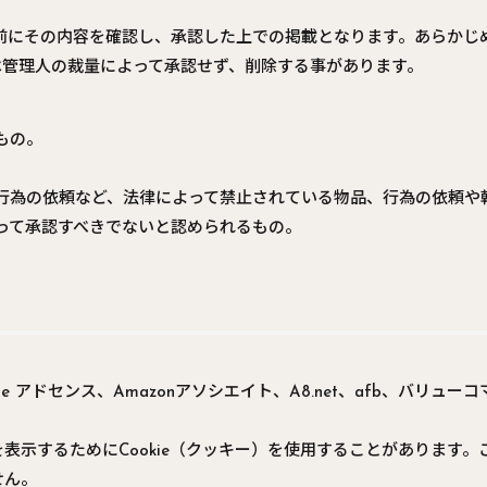
前にその内容を確認し、承認した上での掲載となります。あらかじ
は管理人の裁量によって承認せず、削除する事があります。
もの。
行為の依頼など、法律によって禁止されている物品、行為の依頼や
って承認すべきでないと認められるもの。
e アドセンス、Amazonアソシエイト、A8.net、afb、バリ
表示するためにCookie（クッキー）を使用することがあります
せん。