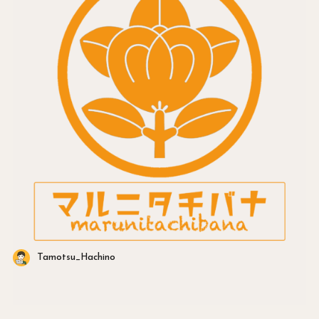
Tamotsu_Hachino